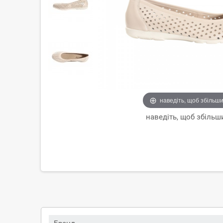
наведіть, щоб збільш
наведіть, щоб збільш