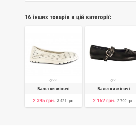
16 інших товарів в цій категорії:
іночі
Балетки жіночі
Балетки жіночі
н.
2 395 грн.
2 162 грн.
3 421 грн.
2 702 грн.