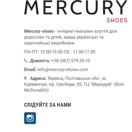
Mercury-shoes
- інтернет-магазин взуття для
дорослих та дітей, кращі українські та
європейські виробники.
ПН-ПТ: 10.00-19.00 СБ : 11.00-17.00
Дзвоніть:
+38 (067) 579-20-10
Email:
info@mercury-shoes.com
Адреса:
Україна, Полтавська обл., м.
Кременчук, пр. Свободи, 55, ТЦ "Меркурій" (біля
McDonald's)
СЛІДУЙТЕ ЗА НАМИ
Instagram