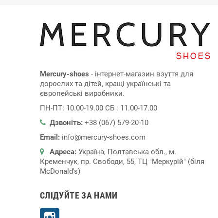
Mercury-shoes
- інтернет-магазин взуття для
дорослих та дітей, кращі українські та
європейські виробники.
ПН-ПТ: 10.00-19.00 СБ : 11.00-17.00
Дзвоніть:
+38 (067) 579-20-10
Email:
info@mercury-shoes.com
Адреса:
Україна, Полтавська обл., м.
Кременчук, пр. Свободи, 55, ТЦ "Меркурій" (біля
McDonald's)
СЛІДУЙТЕ ЗА НАМИ
Instagram