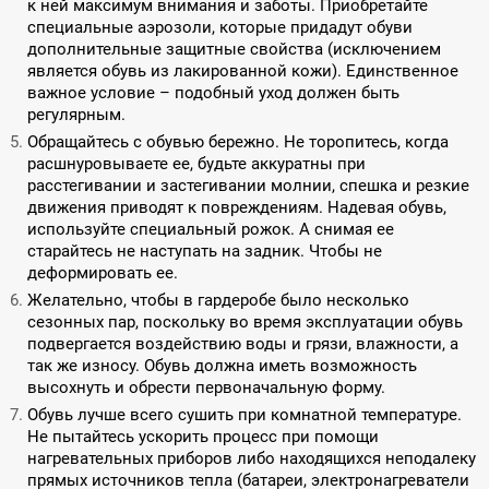
к ней максимум внимания и заботы. Приобретайте
специальные аэрозоли, которые придадут обуви
дополнительные защитные свойства (исключением
является обувь из лакированной кожи). Единственное
важное условие – подобный уход должен быть
регулярным.
Обращайтесь с обувью бережно. Не торопитесь, когда
расшнуровываете ее, будьте аккуратны при
расстегивании и застегивании молнии, спешка и резкие
движения приводят к повреждениям. Надевая обувь,
используйте специальный рожок. А снимая ее
старайтесь не наступать на задник. Чтобы не
деформировать ее.
Желательно, чтобы в гардеробе было несколько
сезонных пар, поскольку во время эксплуатации обувь
подвергается воздействию воды и грязи, влажности, а
так же износу. Обувь должна иметь возможность
высохнуть и обрести первоначальную форму.
Обувь лучше всего сушить при комнатной температуре.
Не пытайтесь ускорить процесс при помощи
нагревательных приборов либо находящихся неподалеку
прямых источников тепла (батареи, электронагреватели