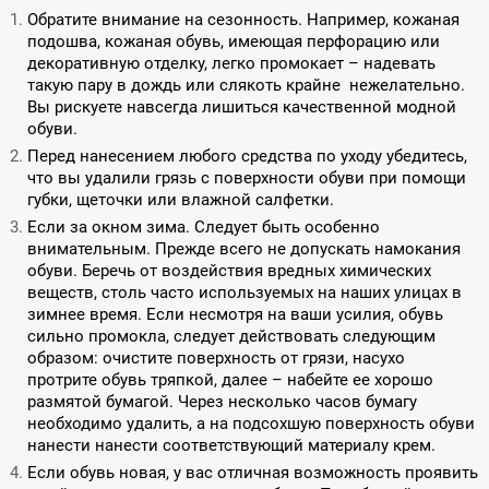
Обратите внимание на сезонность. Например, кожаная
подошва, кожаная обувь, имеющая перфорацию или
декоративную отделку, легко промокает – надевать
такую пару в дождь или слякоть крайне нежелательно.
Вы рискуете навсегда лишиться качественной модной
обуви.
Перед нанесением любого средства по уходу убедитесь,
что вы удалили грязь с поверхности обуви при помощи
губки, щеточки или влажной салфетки.
Если за окном зима. Следует быть особенно
внимательным. Прежде всего не допускать намокания
обуви. Беречь от воздействия вредных химических
веществ, столь часто используемых на наших улицах в
зимнее время. Если несмотря на ваши усилия, обувь
сильно промокла, следует действовать следующим
образом: очистите поверхность от грязи, насухо
протрите обувь тряпкой, далее – набейте ее хорошо
размятой бумагой. Через несколько часов бумагу
необходимо удалить, а на подсохшую поверхность обуви
нанести нанести соответствующий материалу крем.
Если обувь новая, у вас отличная возможность проявить