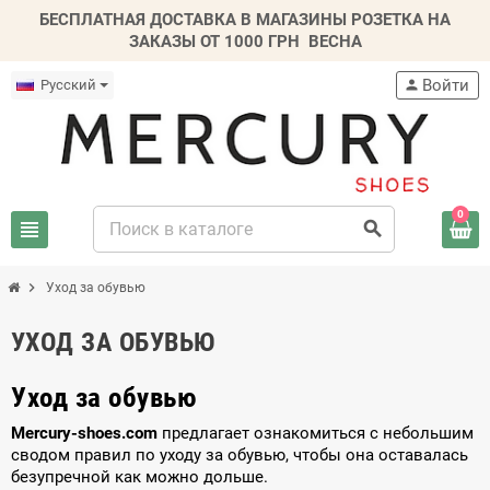
БЕСПЛАТНАЯ ДОСТАВКА В МАГАЗИНЫ РОЗЕТКА НА
ЗАКАЗЫ ОТ 1000 ГРН
ВЕСНА
Войти
Русский
person
0
view_headline
search
chevron_right
Уход за обувью
УХОД ЗА ОБУВЬЮ
Уход за обувью
Mercury-shoes.com
предлагает ознакомиться с небольшим
сводом правил по уходу за обувью, чтобы она оставалась
безупречной как можно дольше.