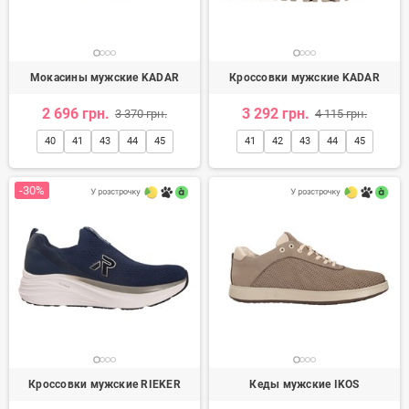
Мокасины мужские KADAR
Кроссовки мужские KADAR
2 696 грн.
3 292 грн.
3 370 грн.
4 115 грн.
40
41
43
44
45
41
42
43
44
45
-30%
Кроссовки мужские RIEKER
Кеды мужские IKOS