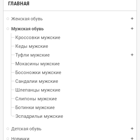
ГЛАВНАЯ
Женская обувь
add
Мужская обувь
add
Кроссовки мужские
Кеды мужские
Туфли мужские
add
Mокасины мужские
Босоножки мужские
Сандалии мужские
Шлепанцы мужские
Слипоны мужские
Ботинки мужские
Эспадрильи мужские
Детская обувь
add
Новинки
add