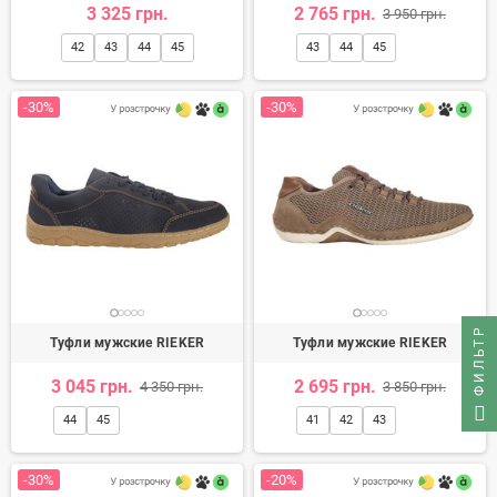
3 325 грн.
2 765 грн.
3 950 грн.
42
43
44
45
43
44
45
-30%
-30%
ФИЛЬТР
Туфли мужские RIEKER
Туфли мужские RIEKER
3 045 грн.
2 695 грн.
4 350 грн.
3 850 грн.
44
45
41
42
43
-30%
-20%