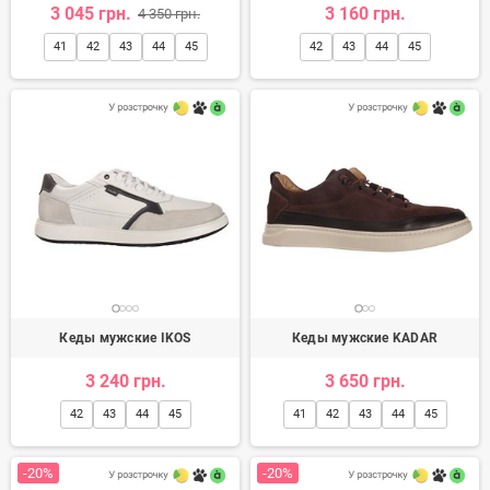
3 045 грн.
3 160 грн.
4 350 грн.
41
42
43
44
45
42
43
44
45
Кеды мужские IKOS
Кеды мужские KADAR
3 240 грн.
3 650 грн.
42
43
44
45
41
42
43
44
45
-20%
-20%