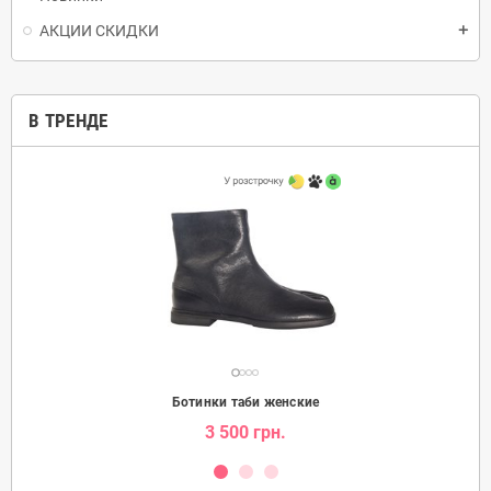
АКЦИИ СКИДКИ
add
В ТРЕНДЕ
Ботинки таби женские
3 500 грн.