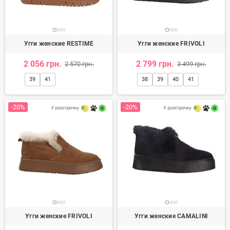
Угги женские RESTIME
Угги женские FRIVOLI
2 056 грн.
2 799 грн.
2 570 грн.
3 499 грн.
39
41
38
39
40
41
-20%
-20%
Угги женские FRIVOLI
Угги женские CAMALINI