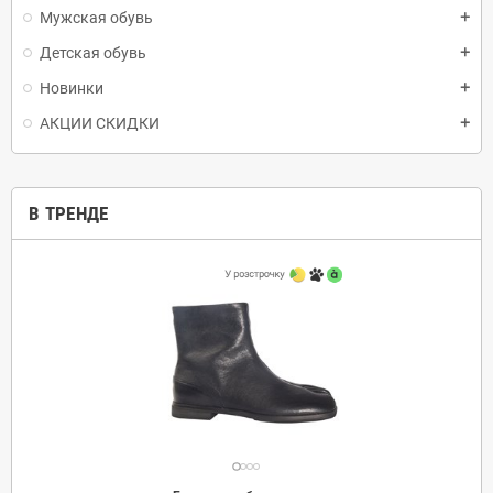
Мужская обувь
add
Детская обувь
add
Новинки
add
АКЦИИ СКИДКИ
add
В ТРЕНДЕ