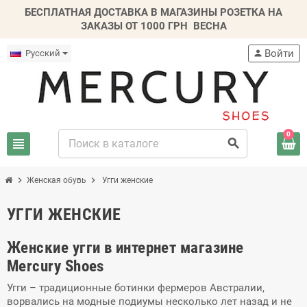
БЕСПЛАТНАЯ ДОСТАВКА В МАГАЗИНЫ РОЗЕТКА НА
ЗАКАЗЫ ОТ 1000 ГРН
ВЕСНА
Войти
Русский
person
0
view_headline
search
chevron_right
chevron_right
Женская обувь
Угги женские
УГГИ ЖЕНСКИЕ
Женские угги в интернет магазине
Mercury Shoes
Угги – традиционные ботинки фермеров Австралии,
ворвались на модные подиумы несколько лет назад и не