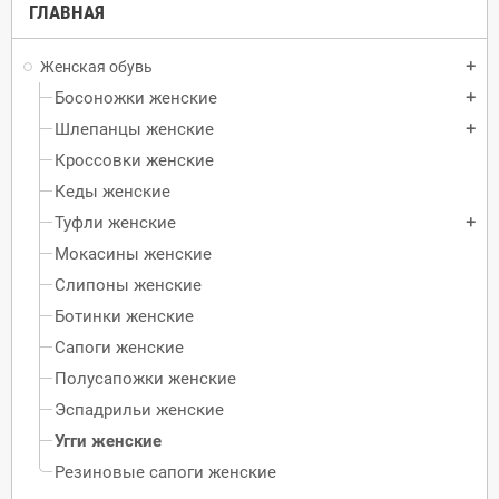
ГЛАВНАЯ
Женская обувь
add
Босоножки женские
add
Шлепанцы женские
add
Кроссовки женские
Кеды женские
Туфли женские
add
Мокасины женские
Слипоны женские
Ботинки женские
Сапоги женские
Полусапожки женские
Эспадрильи женские
Угги женские
Резиновые сапоги женские