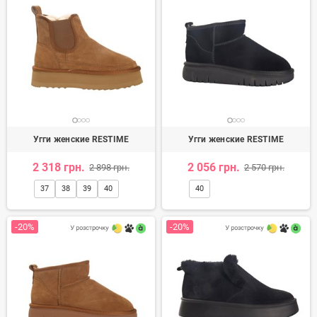
Угги женские RESTIME
Угги женские RESTIME
2 318 грн.
2 056 грн.
2 898 грн.
2 570 грн.
37
38
39
40
40
-20%
-20%