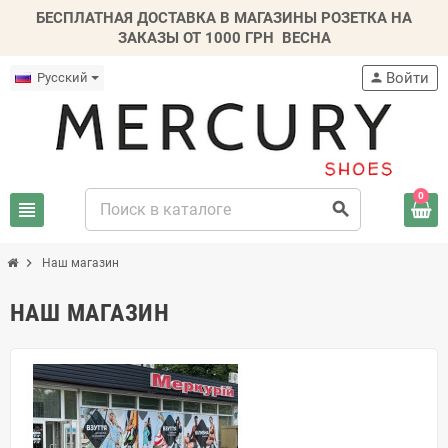
БЕСПЛАТНАЯ ДОСТАВКА В МАГАЗИНЫ РОЗЕТКА НА
ЗАКАЗЫ ОТ 1000 ГРН
ВЕСНА
Войти
Русский
person
0
view_headline
search
chevron_right
Наш магазин
НАШ МАГАЗИН