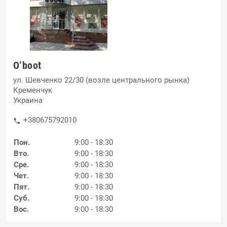
O’boot
ул. Шевченко 22/30 (возле центрального рынка)
Кременчук
Украина
+380675792010
phone
Пон.
9:00 - 18:30
Вто.
9:00 - 18:30
Сре.
9:00 - 18:30
Чет.
9:00 - 18:30
Пят.
9:00 - 18:30
Суб.
9:00 - 18:30
Вос.
9:00 - 18:30