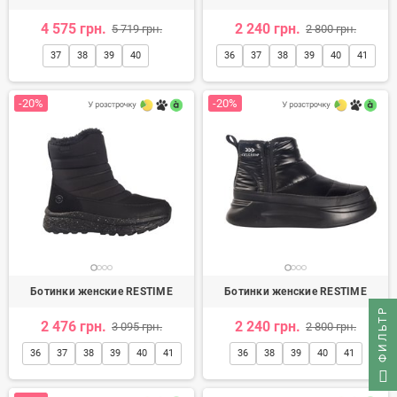
4 575 грн.
2 240 грн.
5 719 грн.
2 800 грн.
37
38
39
40
36
37
38
39
40
41
-20%
-20%
Ботинки женские RESTIME
Ботинки женские RESTIME
ФИЛЬТР
2 476 грн.
2 240 грн.
3 095 грн.
2 800 грн.
36
37
38
39
40
41
36
38
39
40
41