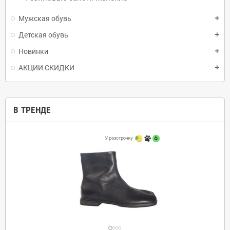
Мужская обувь
add
Детская обувь
add
Новинки
add
АКЦИИ СКИДКИ
add
В ТРЕНДЕ