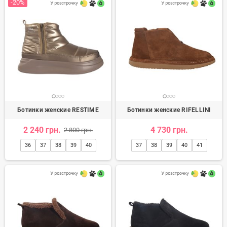
-20%
Ботинки женские RESTIME
Ботинки женские RIFELLINI
2 240 грн.
4 730 грн.
2 800 грн.
36
37
38
39
40
37
38
39
40
41