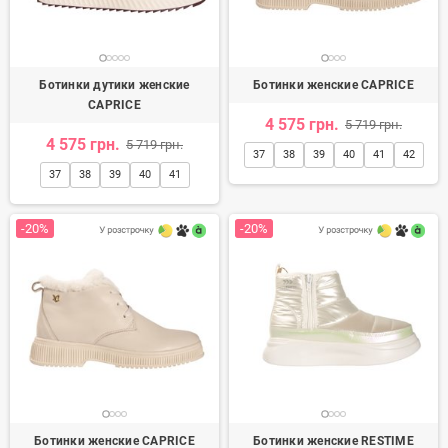
Ботинки дутики женские
Ботинки женские CAPRICE
CAPRICE
4 575 грн.
5 719 грн.
4 575 грн.
5 719 грн.
37
38
39
40
41
42
37
38
39
40
41
-20%
-20%
Ботинки женские CAPRICE
Ботинки женские RESTIME