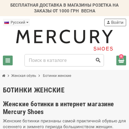
БЕСПЛАТНАЯ ДОСТАВКА В МАГАЗИНЫ РОЗЕТКА НА
ЗАКАЗЫ ОТ 1000 ГРН
ВЕСНА
Войти
Русский
person
0
view_headline
search
chevron_right
chevron_right
Женская обувь
Ботинки женские
БОТИНКИ ЖЕНСКИЕ
Женские ботинки в интернет магазине
Mercury Shoes
Женские ботинки признаны самой практичной обувью для
осеннего и зимнего периода большинством женщин.