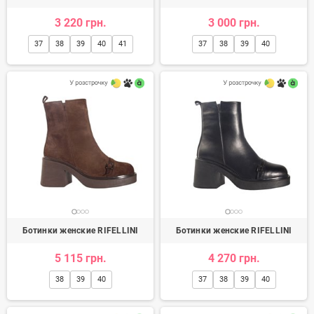
3 220 грн.
3 000 грн.
37
38
39
40
41
37
38
39
40
Ботинки женские RIFELLINI
Ботинки женские RIFELLINI
5 115 грн.
4 270 грн.
38
39
40
37
38
39
40