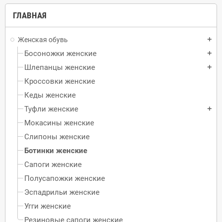
ГЛАВНАЯ
Женская обувь
add
Босоножки женские
add
Шлепанцы женские
add
Кроссовки женские
Кеды женские
Туфли женские
add
Мокасины женские
Слипоны женские
Ботинки женские
Сапоги женские
Полусапожки женские
Эспадрильи женские
Угги женские
Резиновые сапоги женские