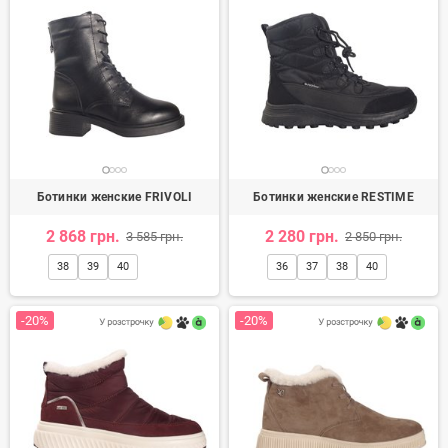
Ботинки женские FRIVOLI
Ботинки женские RESTIME
2 868 грн.
2 280 грн.
3 585 грн.
2 850 грн.
38
39
40
36
37
38
40
-20%
-20%