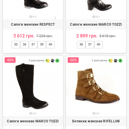
Сапоги женские RESPECT
Сапоги женские MARCO TOZZI
3 612 грн.
2 809 грн.
7 224 грн.
5 618 грн.
35
36
37
39
40
36
37
40
-50%
-50%
Сапоги женские MARCO TOZZI
Ботинки женские RIFELLINI