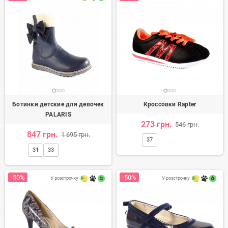
Ботинки детские для девочек
Кроссовки Rapter
PALARIS
273 грн.
546 грн.
847 грн.
1 695 грн.
37
31
33
-50%
-50%