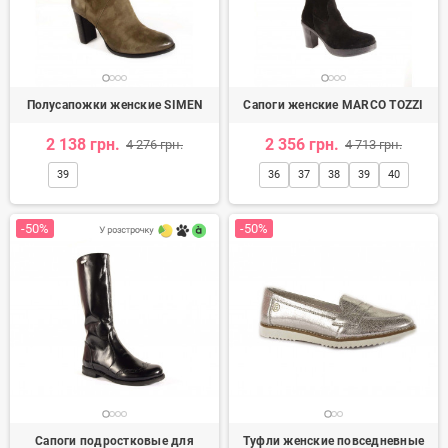
Полусапожки женские SIMEN
Сапоги женские MARCO TOZZI
2 138 грн.
2 356 грн.
4 276 грн.
4 713 грн.
39
36
37
38
39
40
-50%
-50%
Сапоги подростковые для
Туфли женские повседневные