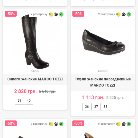
-50%
-50%
Сапоги женские MARCO TOZZI
Туфли женские повседневные
MARCO TOZZI
2 820 грн.
5 640 грн.
1 113 грн.
2 225 грн.
39
40
36
37
38
-50%
-50%