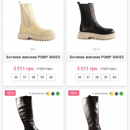
Ботинки женские POMP SHOES
Ботинки женские POMP SHOES
3 511 грн.
3 511 грн.
7 021 грн.
7 021 грн.
36
37
38
39
40
36
37
38
39
40
-50%
-50%