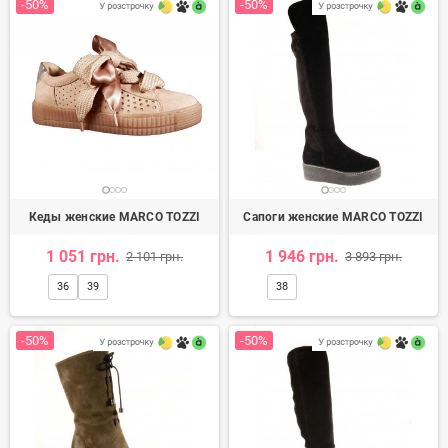
-50%
-50%
Кеды женские MARCO TOZZI
Сапоги женские MARCO TOZZI
1 051 грн.
1 946 грн.
2 101 грн.
3 893 грн.
36
39
38
-50%
-50%