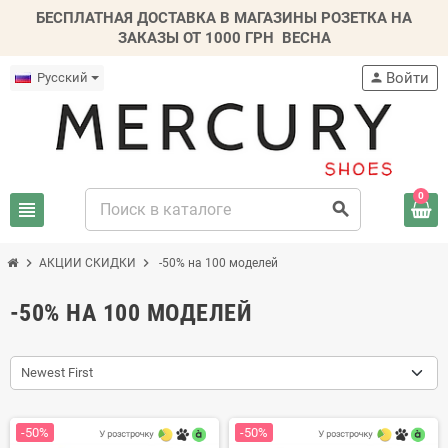
БЕСПЛАТНАЯ ДОСТАВКА В МАГАЗИНЫ РОЗЕТКА НА
ЗАКАЗЫ ОТ 1000 ГРН
ВЕСНА
Войти
Русский
person
0
view_headline
search
chevron_right
chevron_right
АКЦИИ СКИДКИ
-50% на 100 моделей
-50% НА 100 МОДЕЛЕЙ
Newest First
-50%
-50%