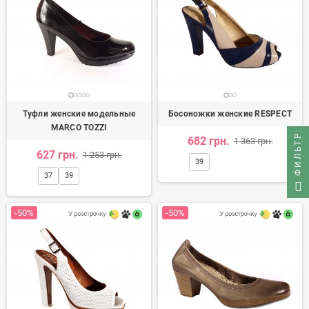
Туфли женские модельные
Босоножки женские RESPECT
MARCO TOZZI
ФИЛЬТР
682 грн.
1 363 грн.
627 грн.
1 253 грн.
39
37
39
-50%
-50%