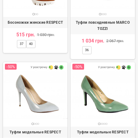
Босоножки женские RESPECT
Туфли повседневные MARCO
TOZZI
515 грн.
1 030 грн.
1 034 грн.
2 067 грн.
37
40
36
-50%
-50%
Туфли модельные RESPECT
Туфли модельные RESPECT