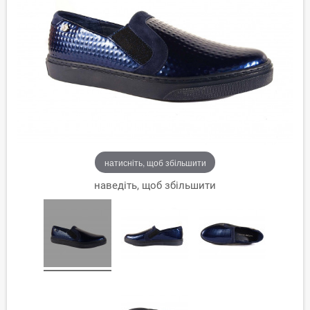
натисніть, щоб збільшити
наведіть, щоб збільшити