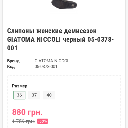
Слипоны женские демисезон
GIATOMA NICCOLI черный 05-0378-
001
Бренд
GIATOMA NICCOLI
Код
05-0378-001
Размер
36
37
40
880 грн.
1 759 грн.
-50%