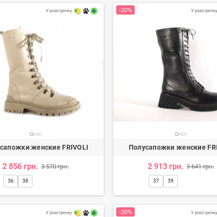
-20%
сапожки женские FRIVOLI
Полусапожки женские FR
2 856 грн.
2 913 грн.
3 570 грн.
3 641 грн.
36
38
37
39
-20%