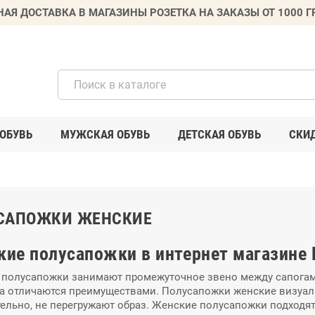
НАЯ ДОСТАВКА В МАГАЗИНЫ РОЗЕТКА НА ЗАКАЗЫ ОТ 1000 
ОБУВЬ
МУЖСКАЯ ОБУВЬ
ДЕТСКАЯ ОБУВЬ
СКИ
САПОЖКИ ЖЕНСКИЕ
ие полусапожки в интернет магазине 
полусапожки занимают промежуточное звено между сапогами
а отличаются преимуществами. Полусапожки женские визуаль
ельно, не перегружают образ. Женские полусапожки подход