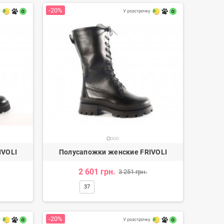
-20%
IVOLI
Полусапожки женские FRIVOLI
2 601 грн.
3 251 грн.
37
-20%