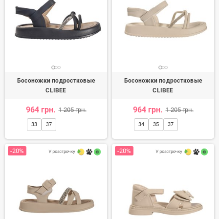
Босоножки подростковые
Босоножки подростковые
CLIBEE
CLIBEE
964 грн.
964 грн.
1 205 грн.
1 205 грн.
33
37
34
35
37
-20%
-20%