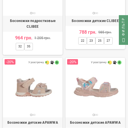
ФИЛЬТР
Босоножки подростковые
Босоножки детские CLIBEE
CLIBEE
788 грн.
985 грн.
964 грн.
1 205 грн.
22
23
25
27
32
35
-20%
-20%
Босоножки детские APAWWA
Босоножки детские APAWWA