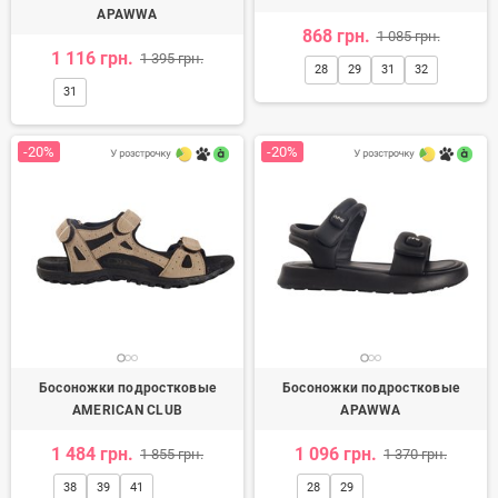
APAWWA
868 грн.
1 085 грн.
1 116 грн.
1 395 грн.
28
29
31
32
31
-20%
-20%
Босоножки подростковые
Босоножки подростковые
AMERICAN CLUB
APAWWA
1 484 грн.
1 096 грн.
1 855 грн.
1 370 грн.
38
39
41
28
29