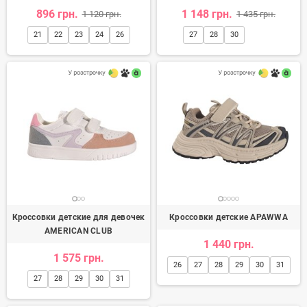
896 грн.
1 148 грн.
1 120 грн.
1 435 грн.
21
22
23
24
26
27
28
30
Кроссовки детские для девочек
Кроссовки детские APAWWA
AMERICAN CLUB
1 440 грн.
1 575 грн.
26
27
28
29
30
31
27
28
29
30
31