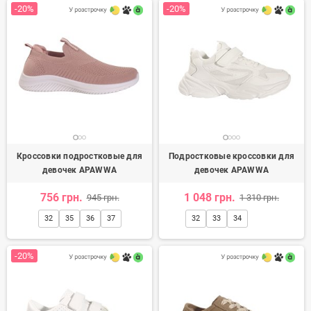
-20%
-20%
Кроссовки подростковые для
Подростковые кроссовки для
девочек APAWWA
девочек APAWWA
756 грн.
1 048 грн.
945 грн.
1 310 грн.
32
35
36
37
32
33
34
-20%