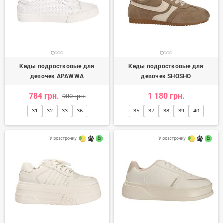
Кеды подростковые для
Кеды подростковые для
девочек APAWWA
девочек SHOSHO
784 грн.
1 180 грн.
980 грн.
31
32
33
36
35
37
38
39
40