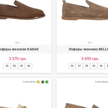
оферы женские KADAR
Лоферы женские BELLI
3 370 грн.
3 690 грн.
36
38
39
40
36
37
38
39
40