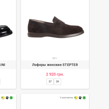
INI
Лоферы женские STEPTER
2 920 грн.
37
39