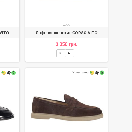
VITO
Лоферы женские CORSO VITO
3 350 грн.
39
40
Лоферы женские
Ботинки ковбойки женские
3 350 грн.
4 170 грн.