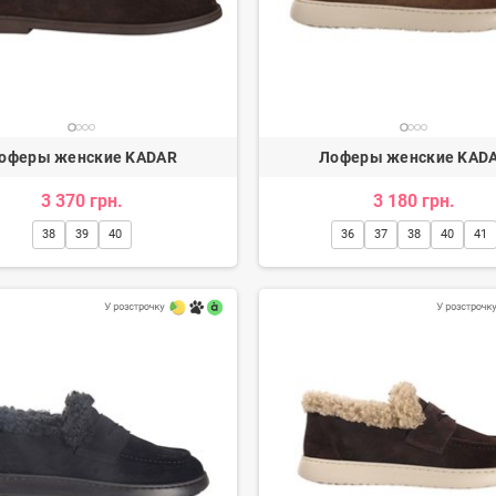
оферы женские KADAR
Лоферы женские KAD
3 370 грн.
3 180 грн.
38
39
40
36
37
38
40
41