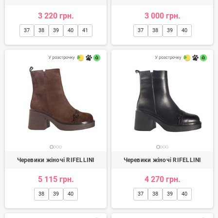
3 220 грн.
3 000 грн.
37
38
39
40
41
37
38
39
40
Черевики жіночі RIFELLINI
Черевики жіночі RIFELLINI
5 115 грн.
4 270 грн.
38
39
40
37
38
39
40