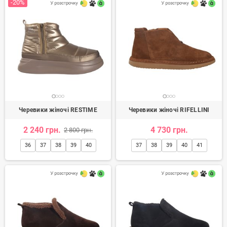
-20%
Черевики жіночі RESTIME
Черевики жіночі RIFELLINI
2 240 грн.
4 730 грн.
2 800 грн.
36
37
38
39
40
37
38
39
40
41