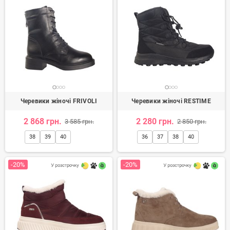
Черевики жіночі FRIVOLI
Черевики жіночі RESTIME
2 868 грн.
2 280 грн.
3 585 грн.
2 850 грн.
38
39
40
36
37
38
40
-20%
-20%