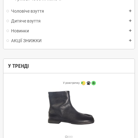
Чоловіче взуття
add
Дитяче взуття
add
Новинки
add
АКЦІЇ ЗНИЖКИ
add
У ТРЕНДІ