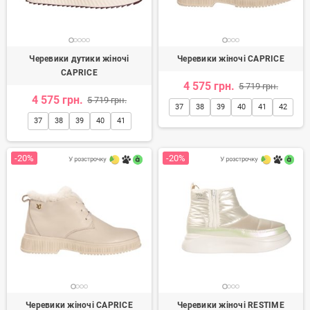
Черевики дутики жіночі
Черевики жіночі CAPRICE
CAPRICE
4 575 грн.
5 719 грн.
4 575 грн.
5 719 грн.
37
38
39
40
41
42
37
38
39
40
41
-20%
-20%
Черевики жіночі CAPRICE
Черевики жіночі RESTIME