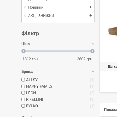
Новинки
add
АКЦІЇ ЗНИЖКИ
add
Фільтр
Ціна
1812
грн.
3602
грн.
Шльо
Бренд
ALLSY
1
HAPPY FAMILY
1
LEON
2
RIFELLINI
1
RYLKO
1
Показа