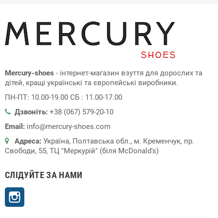
Україні. У нашому онлайн каталозі можна
недорого купити
чоловічі броги
відомих українських та світових виробників.
Mercury-shoes
- інтернет-магазин взуття для дорослих та
дітей, кращі українські та європейські виробники.
ПН-ПТ: 10.00-19.00 СБ : 11.00-17.00
Дзвоніть:
+38 (067) 579-20-10
Email:
info@mercury-shoes.com
Адреса:
Україна, Полтавська обл., м. Кременчук, пр.
Свободи, 55, ТЦ "Меркурій" (біля McDonald's)
СЛІДУЙТЕ ЗА НАМИ
Instagram