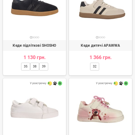
Кеди підліткові SHOSHO
Кеди дитячі APAWWA
1 130 грн.
1 366 грн.
35
38
39
32