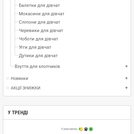
Балетки для дівчат
Мокасини для дівчат
Сліпони для дівчат
Черевики для дівчат
Чоботи для дівчат
Угги для дівчат
Дутики для дівчат
Взуття для хлопчиків
add
Новинки
add
АКЦІЇ ЗНИЖКИ
add
У ТРЕНДІ