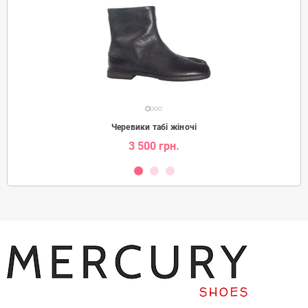
Черевики табі жіночі
3 500 грн.