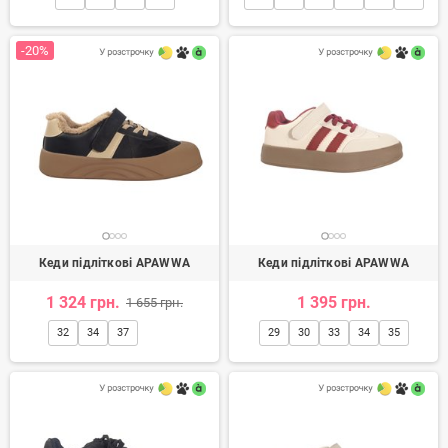
-20%
Кеди підліткові APAWWA
Кеди підліткові APAWWA
1 324 грн.
1 395 грн.
1 655 грн.
32
34
37
29
30
33
34
35