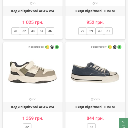
Кеди підліткові APAWWA
Кеди підліткові TOM.M
1 025 грн.
952 грн.
31
32
33
34
36
27
29
30
31
Кеди підліткові APAWWA
Кеди підліткові TOM.M
1 359 грн.
844 грн.
32
37