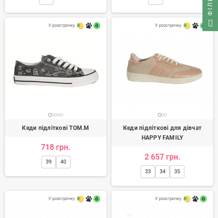
ФІЛЬТР
Кеди підліткові TOM.M
Кеди підліткові для дівчат
HAPPY FAMILY
718 грн.
2 657 грн.
39
40
33
34
35