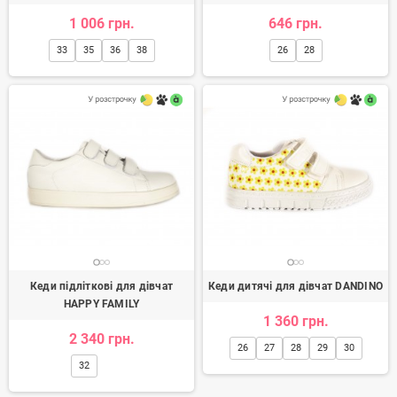
1 006 грн.
646 грн.
33
35
36
38
26
28
Кеди підліткові для дівчат
Кеди дитячі для дівчат DANDINO
HAPPY FAMILY
1 360 грн.
2 340 грн.
26
27
28
29
30
32