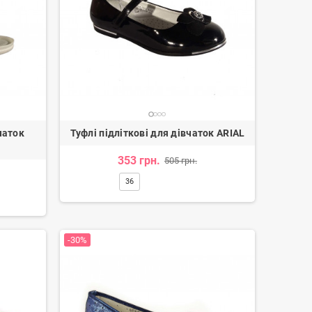
чаток
Туфлі підліткові для дівчаток ARIAL
353 грн.
505 грн.
36
-30%