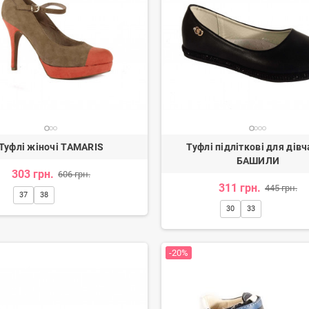
Туфлі жіночі TAMARIS
Туфлі підліткові для дів
БАШИЛИ
303 грн.
606 грн.
311 грн.
445 грн.
37
38
30
33
-20%