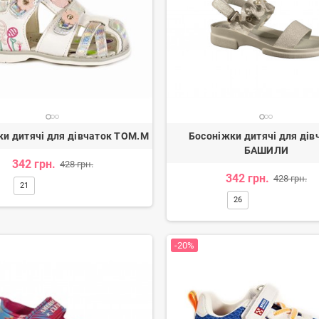
ки дитячі для дівчаток TOM.M
Босоніжки дитячі для дів
БАШИЛИ
342 грн.
428 грн.
342 грн.
428 грн.
21
26
-20%