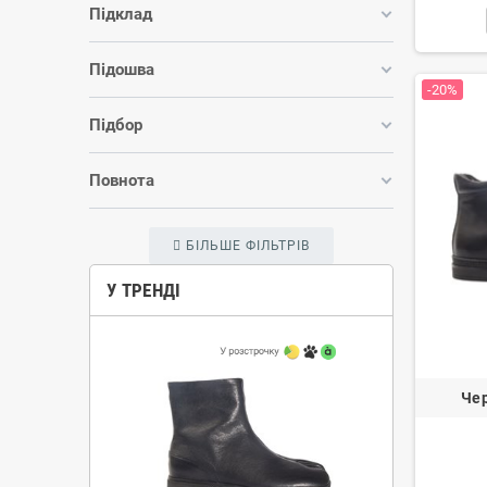
Підклад
Підошва
-20%
Підбор
Повнота
БІЛЬШЕ ФІЛЬТРІВ
У ТРЕНДІ
Чер