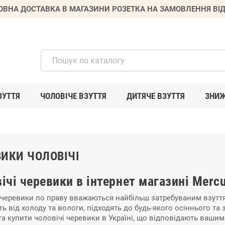
ВНА ДОСТАВКА В МАГАЗИНИ РОЗЕТКА НА ЗАМОВЛЕННЯ ВІД
ЗУТТЯ
ЧОЛОВІЧЕ ВЗУТТЯ
ДИТЯЧЕ ВЗУТТЯ
ЗНИ
ИКИ ЧОЛОВІЧІ
ічі черевики в інтернет магазині Merc
 черевики по праву вважаються найбільш затребуваним взуття
ь від холоду та вологи, підходять до будь-якого осіннього т
та купити чоловічі черевики в Україні, що відповідають ваши