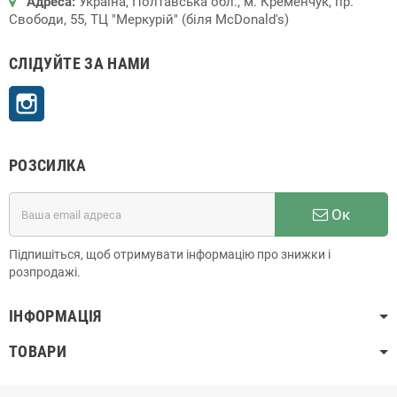
Адреса:
Україна, Полтавська обл., м. Кременчук, пр.
Свободи, 55, ТЦ "Меркурій" (біля McDonald's)
СЛІДУЙТЕ ЗА НАМИ
Instagram
РОЗСИЛКА
Ок
Підпишіться, щоб отримувати інформацію про знижки і
розпродажі.
ІНФОРМАЦІЯ
ТОВАРИ