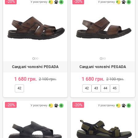
-20%
-20%
Сандалі чоловічі PEGADA
Сандалі чоловічі PEGADA
1 680 грн.
1 680 грн.
2 100 грн.
2 100 грн.
42
42
43
44
45
-20%
-20%