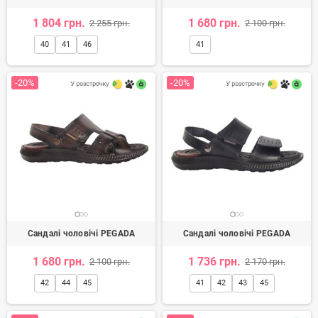
1 804 грн.
1 680 грн.
2 255 грн.
2 100 грн.
40
41
46
41
-20%
-20%
Сандалі чоловічі PEGADA
Сандалі чоловічі PEGADA
1 680 грн.
1 736 грн.
2 100 грн.
2 170 грн.
42
44
45
41
42
43
45