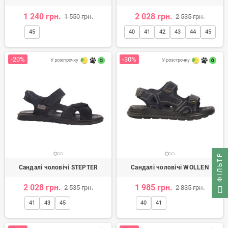
1 240 грн.
2 028 грн.
1 550 грн.
2 535 грн.
45
40
41
42
43
44
45
-20%
-30%
ФІЛЬТР
Сандалі чоловічі STEPTER
Сандалі чоловічі WOLLEN
2 028 грн.
1 985 грн.
2 535 грн.
2 835 грн.
41
43
45
40
41