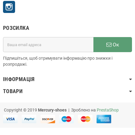
Instagram
РОЗСИЛКА
Ок
Підпишіться, щоб отримувати інформацію про знижки і
розпродажі.
ІНФОРМАЦІЯ
ТОВАРИ
Copyright © 2019
Mercury-shoes
| Зроблено на
PrestaShop