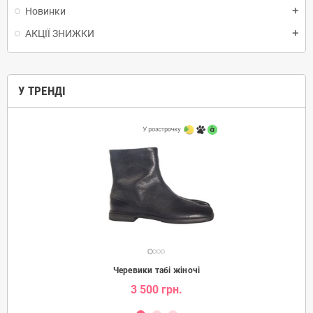
Новинки
add
АКЦІЇ ЗНИЖКИ
add
У ТРЕНДІ
Черевики табі жіночі
3 500 грн.