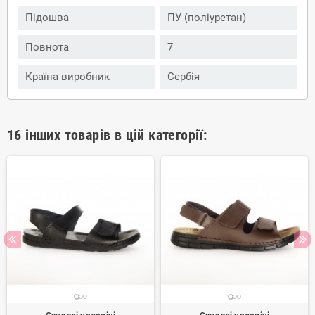
Підошва
ПУ (поліуретан)
Повнота
7
Країна виробник
Сербія
16 інших товарів в цій категорії: