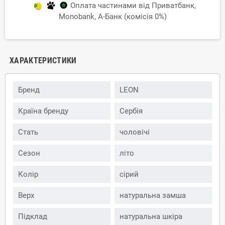
Оплата частинами від Приватбанк,
Monobank, А-Банк (комісія 0%)
ХАРАКТЕРИСТИКИ
Бренд
LEON
Країна бренду
Сербія
Стать
чоловічі
Сезон
літо
Колір
сірий
Верх
натуральна замша
Підклад
натуральна шкіра