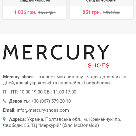
Сандалі чоловічі
Сандалі чоловічі
1 036 грн.
851 грн.
1 295 грн.
1 064 грн.
Mercury-shoes
- інтернет-магазин взуття для дорослих та
дітей, кращі українські та європейські виробники.
ПН-ПТ: 10.00-19.00 СБ : 11.00-17.00
Дзвоніть:
+38 (067) 579-20-10
Email:
info@mercury-shoes.com
Адреса:
Україна, Полтавська обл., м. Кременчук, пр.
Свободи, 55, ТЦ "Меркурій" (біля McDonald's)