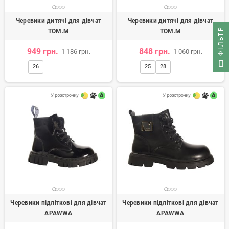
Черевики дитячі для дівчат
Черевики дитячі для дівчат
ФІЛЬТР
TOM.M
TOM.M
949 грн.
848 грн.
1 186 грн.
1 060 грн.
26
25
28
Черевики підліткові для дівчат
Черевики підліткові для дівчат
APAWWA
APAWWA