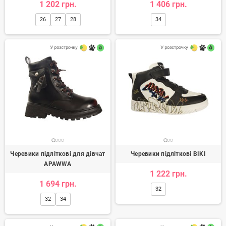
1 202 грн.
1 406 грн.
26
27
28
34
Черевики підліткові для дівчат
Черевики підліткові BIKI
APAWWA
1 222 грн.
1 694 грн.
32
32
34