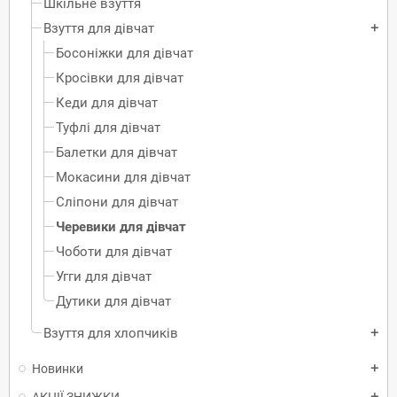
Шкільне взуття
Взуття для дівчат
add
Босоніжки для дівчат
Кросівки для дівчат
Кеди для дівчат
Туфлі для дівчат
Балетки для дівчат
Мокасини для дівчат
Сліпони для дівчат
Черевики для дівчат
Чоботи для дівчат
Угги для дівчат
Дутики для дівчат
Взуття для хлопчиків
add
Новинки
add
add