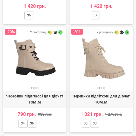
1 420 грн.
1 420 грн.
36
37
-20%
-20%
Черевики підліткові для дівчат
Черевики підліткові для дівчат
TOM.M
TOM.M
790 грн.
1 021 грн.
988 грн.
1 276 грн.
34
36
35
38