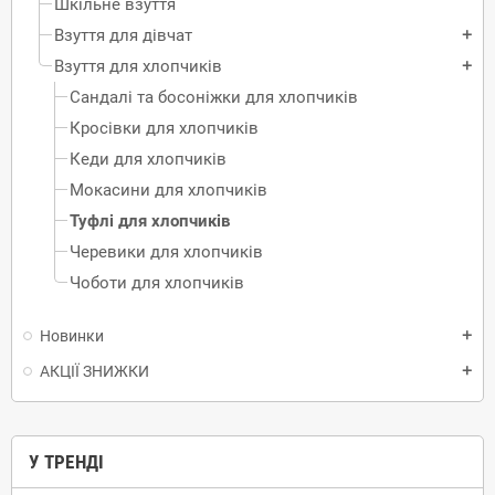
Шкільне взуття
Взуття для дівчат
add
Взуття для хлопчиків
add
Сандалі та босоніжки для хлопчиків
Кросівки для хлопчиків
Кеди для хлопчиків
Мокасини для хлопчиків
Туфлі для хлопчиків
Черевики для хлопчиків
Чоботи для хлопчиків
Новинки
add
АКЦІЇ ЗНИЖКИ
add
У ТРЕНДІ