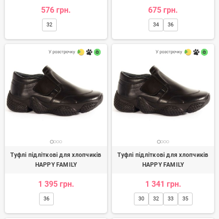
576 грн.
675 грн.
32
34
36
Туфлі підліткові для хлопчиків
Туфлі підліткові для хлопчиків
HAPPY FAMILY
HAPPY FAMILY
1 395 грн.
1 341 грн.
36
30
32
33
35