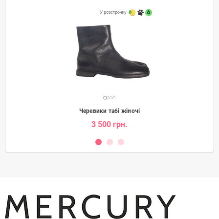
Черевики табі жіночі
3 500 грн.