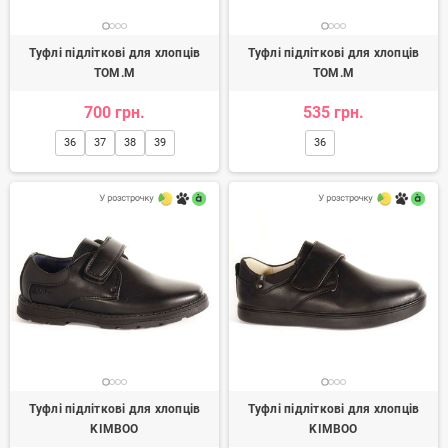
Туфлі підліткові для хлопців
Туфлі підліткові для хлопців
TOM.M
TOM.M
700 грн.
535 грн.
36
37
38
39
36
Туфлі підліткові для хлопців
Туфлі підліткові для хлопців
KIMBOO
KIMBOO