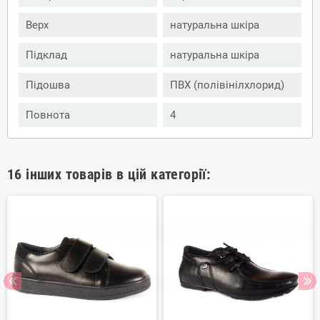
Верх
натуральна шкіра
Підклад
натуральна шкіра
Підошва
ПВХ (полівінілхлорид)
Повнота
4
16 інших товарів в цій категорії: