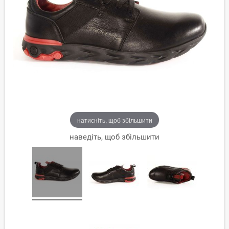
натисніть, щоб збільшити
наведіть, щоб збільшити