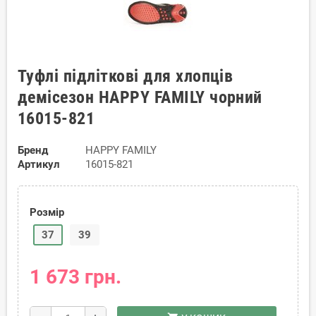
Туфлі підліткові для хлопців
демісезон HAPPY FAMILY чорний
16015-821
Бренд
HAPPY FAMILY
Артикул
16015-821
Розмір
37
39
1 673 грн.