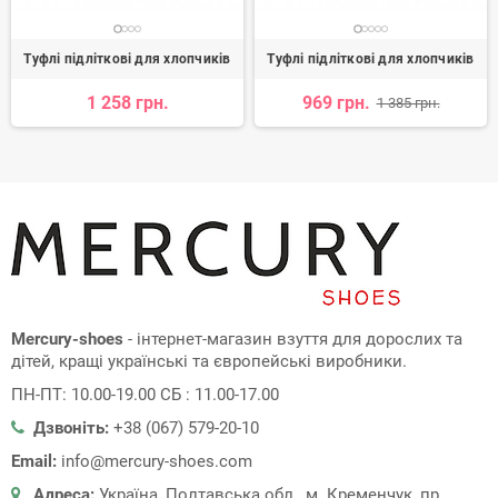
Туфлі підліткові для хлопчиків
Туфлі підліткові для хлопчиків
1 258 грн.
969 грн.
1 385 грн.
Mercury-shoes
- інтернет-магазин взуття для дорослих та
дітей, кращі українські та європейські виробники.
ПН-ПТ: 10.00-19.00 СБ : 11.00-17.00
Дзвоніть:
+38 (067) 579-20-10
Email:
info@mercury-shoes.com
Адреса:
Україна, Полтавська обл., м. Кременчук, пр.