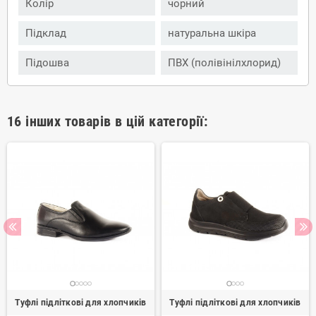
Колір
чорний
Підклад
натуральна шкіра
Підошва
ПВХ (полівінілхлорид)
16 інших товарів в цій категорії:
Туфлі підліткові для хлопчиків
Туфлі підліткові для хлопчиків