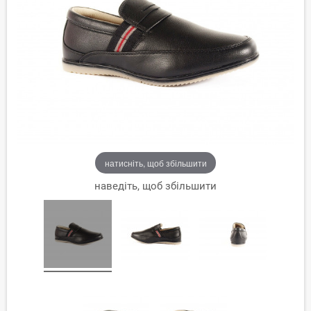
натисніть, щоб збільшити
наведіть, щоб збільшити