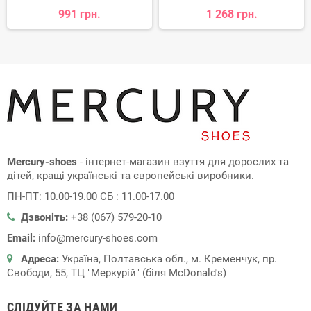
991 грн.
1 268 грн.
Mercury-shoes
- інтернет-магазин взуття для дорослих та
дітей, кращі українські та європейські виробники.
ПН-ПТ: 10.00-19.00 СБ : 11.00-17.00
Дзвоніть:
+38 (067) 579-20-10
Email:
info@mercury-shoes.com
Адреса:
Україна, Полтавська обл., м. Кременчук, пр.
Свободи, 55, ТЦ "Меркурій" (біля McDonald's)
СЛІДУЙТЕ ЗА НАМИ