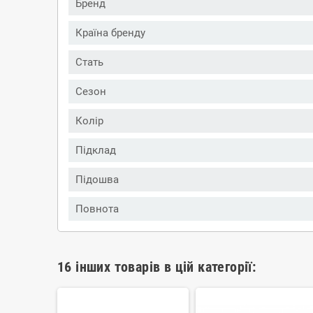
Бренд
Країна бренду
Стать
Сезон
Колір
Підклад
Підошва
Повнота
16 інших товарів в цій категорії: