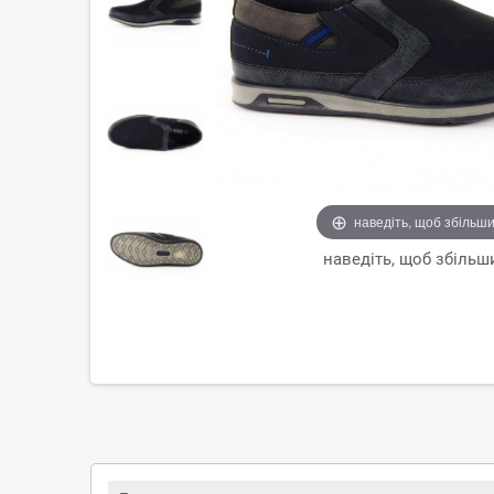
наведіть, щоб збільш
наведіть, щоб збільш