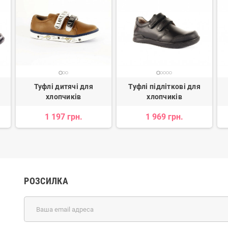
Туфлі дитячі для
Туфлі підліткові для
хлопчиків
хлопчиків
1 197 грн.
1 969 грн.
РОЗСИЛКА