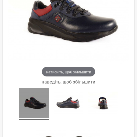
натисніть, щоб збільшити
наведіть, щоб збільшити