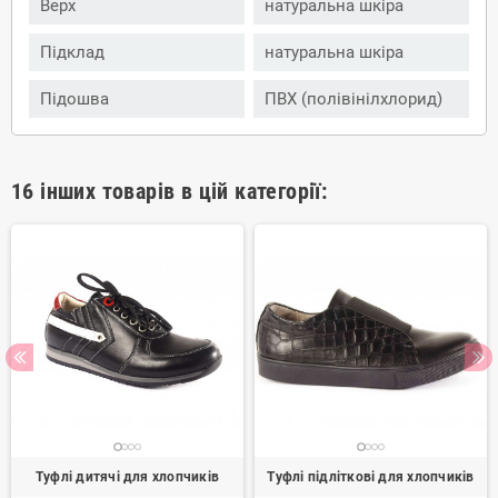
Верх
натуральна шкіра
Підклад
натуральна шкіра
Підошва
ПВХ (полівінілхлорид)
16 інших товарів в цій категорії:
Туфлі дитячі для хлопчиків
Туфлі підліткові для хлопчиків