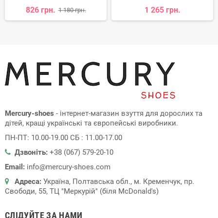
826 грн.
1 265 грн.
1 180 грн.
Mercury-shoes
- інтернет-магазин взуття для дорослих та
дітей, кращі українські та європейські виробники.
ПН-ПТ: 10.00-19.00 СБ : 11.00-17.00
Дзвоніть:
+38 (067) 579-20-10
Email:
info@mercury-shoes.com
Адреса:
Україна, Полтавська обл., м. Кременчук, пр.
Свободи, 55, ТЦ "Меркурій" (біля McDonald's)
СЛІДУЙТЕ ЗА НАМИ