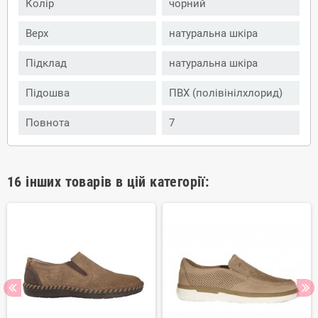
Колір
чорний
Верх
натуральна шкіра
Підклад
натуральна шкіра
Підошва
ПВХ (полівінілхлорид)
Повнота
7
16 інших товарів в цій категорії: