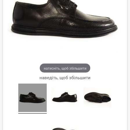
натисніть, щоб збільшити
наведіть, щоб збільшити