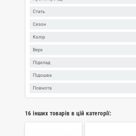
Стать
Сезон
Колір
Верх
Підклад
Підошва
Повнота
16 інших товарів в цій категорії: