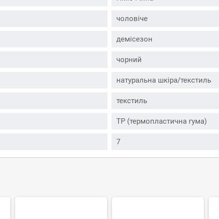
чоловіче
демісезон
чорний
натуральна шкіра/текстиль
текстиль
ТР (термопластична гума)
7