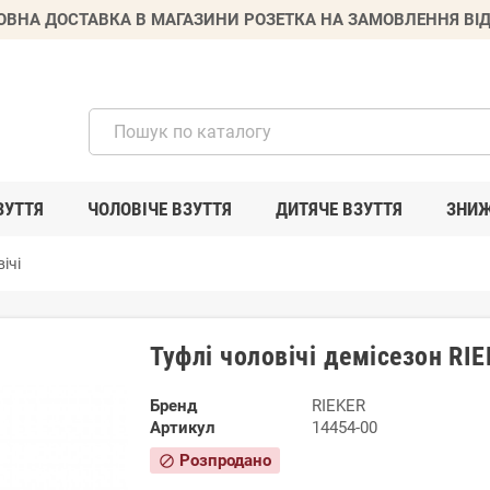
ВНА ДОСТАВКА В МАГАЗИНИ РОЗЕТКА НА ЗАМОВЛЕННЯ ВІД
ЗУТТЯ
ЧОЛОВІЧЕ ВЗУТТЯ
ДИТЯЧЕ ВЗУТТЯ
ЗНИ
ічі
Туфлі чоловічі демісезон RI
Бренд
RIEKER
Артикул
14454-00
Розпродано
block