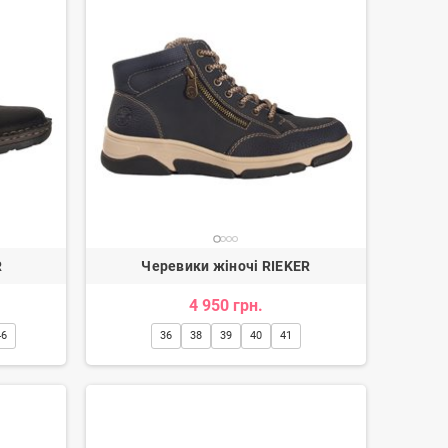
R
Черевики жіночі RIEKER
4 950 грн.
46
36
38
39
40
41