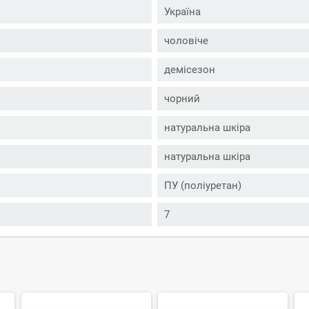
Україна
чоловіче
демісезон
чорний
натуральна шкіра
натуральна шкіра
ПУ (поліуретан)
7