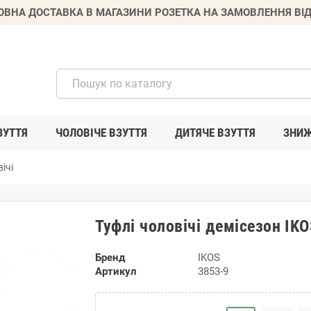
ВНА ДОСТАВКА В МАГАЗИНИ РОЗЕТКА НА ЗАМОВЛЕННЯ ВІД
ЗУТТЯ
ЧОЛОВІЧЕ ВЗУТТЯ
ДИТЯЧЕ ВЗУТТЯ
ЗНИ
ічі
Туфлі чоловічі демісезон IK
Бренд
IKOS
Артикул
3853-9