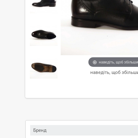
наведіть, щоб збільш
наведіть, щоб збільш
Бренд