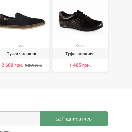
Туфлі чоловічі
Туфлі чоловічі
Туф
2 600 грн.
1 405 грн.
2 
3 250 грн.
Підписатись