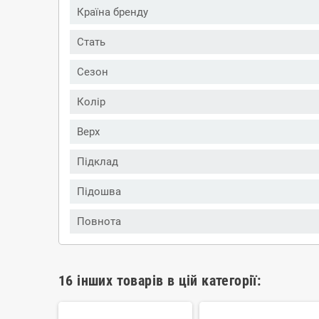
Країна бренду
Стать
Сезон
Колір
Верх
Підклад
Підошва
Повнота
16 інших товарів в цій категорії: