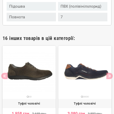
Підошва
ПВХ (полівінілхлорид)
Повнота
7
16 інших товарів в цій категорії:
Туфлі чоловічі
Туфлі чоловічі
1 958 грн.
3 080 грн.
2 448 грн.
3 850 грн.