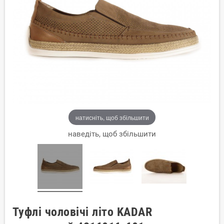
натисніть, щоб збільшити
наведіть, щоб збільшити
Туфлі чоловічі літо KADAR