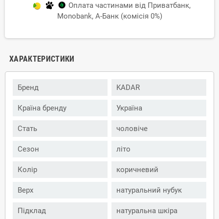
Оплата частинами від Приватбанк,
Monobank, А-Банк (комісія 0%)
ХАРАКТЕРИСТИКИ
Бренд
KADAR
Країна бренду
Україна
Стать
чоловіче
Сезон
літо
Колір
коричневий
Верх
натуральний нубук
Підклад
натуральна шкіра