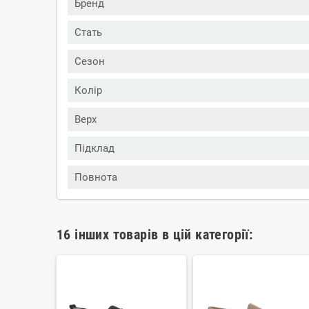
Бренд
Стать
Сезон
Колір
Верх
Підклад
Повнота
16 інших товарів в цій категорії: