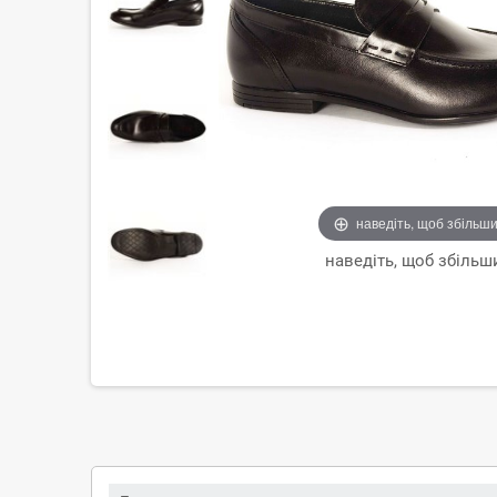
наведіть, щоб збільш
наведіть, щоб збільш