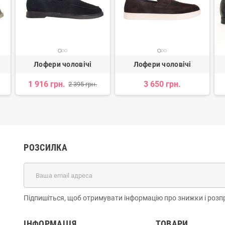
Лофери чоловічі
Лофери чоловічі
1 916 грн.
3 650 грн.
2 395 грн.
РОЗСИЛКА
Підпишіться, щоб отримувати інформацію про знижки і розп
ІНФОРМАЦІЯ
ТОВАРИ