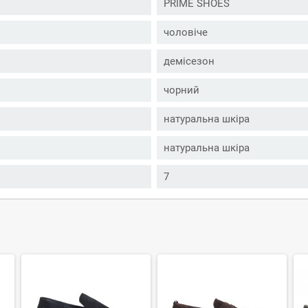
PRIME SHOES
чоловіче
демісезон
чорний
натуральна шкіра
натуральна шкіра
7