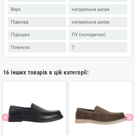
Верх
натуральна шкіра
Підклад
натуральна шкіра
Підошва
ПУ (поліуретан)
Повнота
7
16 інших товарів в цій категорії: