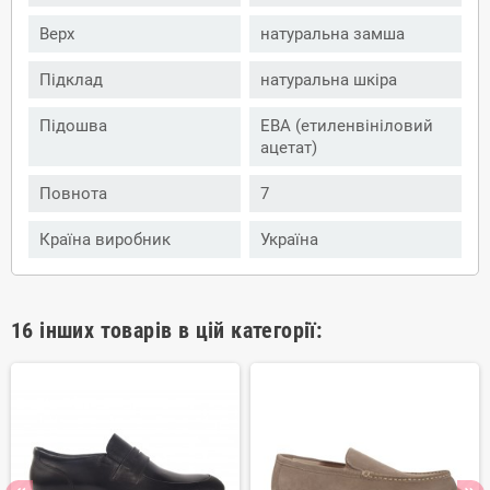
Верх
натуральна замша
Підклад
натуральна шкіра
Підошва
ЕВА (етиленвініловий
ацетат)
Повнота
7
Країна виробник
Україна
16 інших товарів в цій категорії: