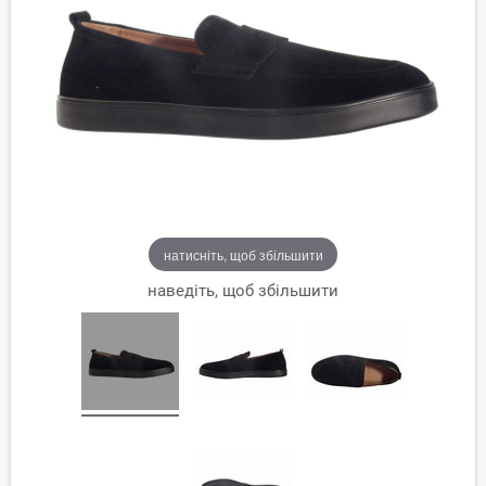
натисніть, щоб збільшити
наведіть, щоб збільшити