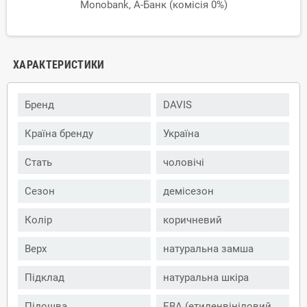
Monobank, А-Банк (комісія 0%)
ХАРАКТЕРИСТИКИ
Бренд
DAVIS
Країна бренду
Україна
Стать
чоловічі
Сезон
демісезон
Колір
коричневий
Верх
натуральна замша
Підклад
натуральна шкіра
Підошва
ЕВА (етиленвініловий