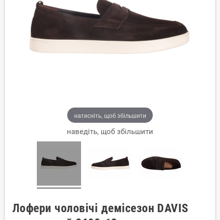
натисніть, щоб збільшити
наведіть, щоб збільшити
Лофери чоловічі демісезон DAVIS