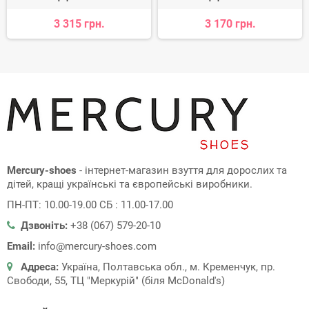
3 315 грн.
3 170 грн.
Mercury-shoes
- інтернет-магазин взуття для дорослих та
дітей, кращі українські та європейські виробники.
ПН-ПТ: 10.00-19.00 СБ : 11.00-17.00
Дзвоніть:
+38 (067) 579-20-10
Email:
info@mercury-shoes.com
Адреса:
Україна, Полтавська обл., м. Кременчук, пр.
Свободи, 55, ТЦ "Меркурій" (біля McDonald's)