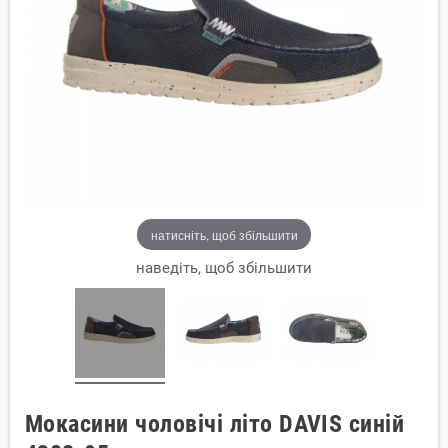
натисніть, щоб збільшити
наведіть, щоб збільшити
Мокасини чоловічі літо DAVIS синій