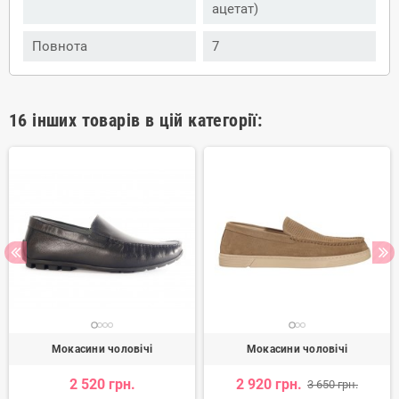
ацетат)
Повнота
7
16 інших товарів в цій категорії:
Мокасини чоловічі
Мокасини чоловічі
2 520 грн.
2 920 грн.
3 650 грн.