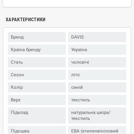
ХАРАКТЕРИСТИКИ
Бренд
DAVIS
Країна бренду
Україна
Стать
чоловічі
Сезон
літо
Колір
синій
Верх
текстиль
Підклад
натуральна шкіра/
текстиль
Підошва
ЕВА (етиленвініловий