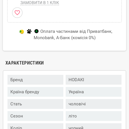
ЗАМОВИТИ В 1 КЛІК
favorite_border
Оплата частинами від Приватбанк,
Monobank, А-Банк (комісія 0%)
ХАРАКТЕРИСТИКИ
Бренд
HODAKI
Країна бренду
Україна
Стать
чоловічі
Сезон
літо
Колір
чорний