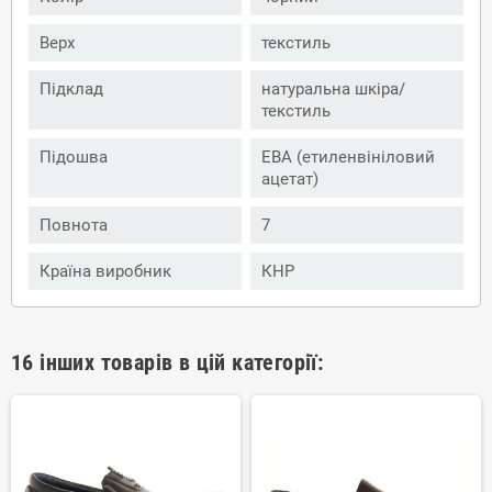
Верх
текстиль
Підклад
натуральна шкіра/
текстиль
Підошва
ЕВА (етиленвініловий
ацетат)
Повнота
7
Країна виробник
КНР
16 інших товарів в цій категорії: