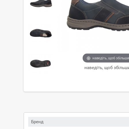
наведіть, щоб збільш
наведіть, щоб збільш
Бренд