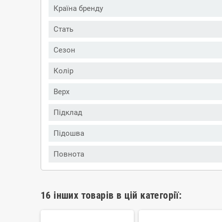
Країна бренду
Стать
Сезон
Колір
Верх
Підклад
Підошва
Повнота
16 інших товарів в цій категорії: