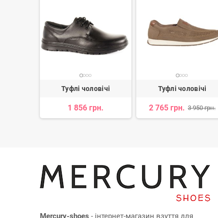
вічі
Туфлі чоловічі
Туфлі чоловічі
н.
1 856 грн.
2 765 грн.
3 950 грн.
Mercury-shoes
- інтернет-магазин взуття для