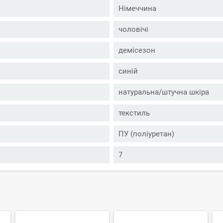
Німеччина
чоловічі
демісезон
синій
натуральна/штучна шкіра
текстиль
ПУ (поліуретан)
7