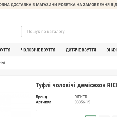
ВНА ДОСТАВКА В МАГАЗИНИ РОЗЕТКА НА ЗАМОВЛЕННЯ ВІД
ЗУТТЯ
ЧОЛОВІЧЕ ВЗУТТЯ
ДИТЯЧЕ ВЗУТТЯ
ЗНИ
ічі
Туфлі чоловічі демісезон RI
Бренд
RIEKER
Артикул
03356-15