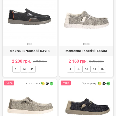
Мокасини чоловічі DAVIS
Мокасини чоловічі HODAKI
2 200 грн.
2 160 грн.
2 750 грн.
2 700 грн.
41
43
44
41
42
43
44
46
-20%
-20%