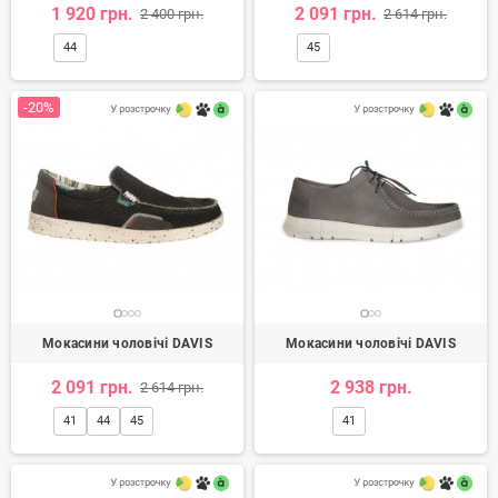
1 920 грн.
2 091 грн.
2 400 грн.
2 614 грн.
44
45
-20%
Мокасини чоловічі DAVIS
Мокасини чоловічі DAVIS
2 091 грн.
2 938 грн.
2 614 грн.
41
44
45
41