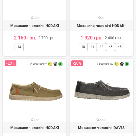
Мокасини чоловічі HODAKI
Мокасини чоловічі HODAKI
2 160 грн.
1 920 грн.
2 700 грн.
2 400 грн.
43
40
41
42
43
45
-20%
-20%
Мокасини чоловічі HODAKI
Мокасини чоловічі DAVIS