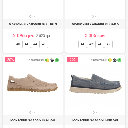
Мокасини чоловічі GOLOVIN
Мокасини чоловічі PEGADA
2 096 грн.
3 005 грн.
2 620 грн.
40
41
44
45
41
42
44
45
-20%
-20%
Мокасини чоловічі KADAR
Мокасини чоловічі HODAKI