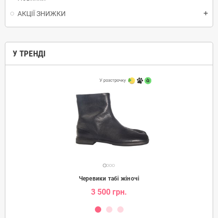
АКЦІЇ ЗНИЖКИ
add
У ТРЕНДІ
Черевики табі жіночі
3 500 грн.