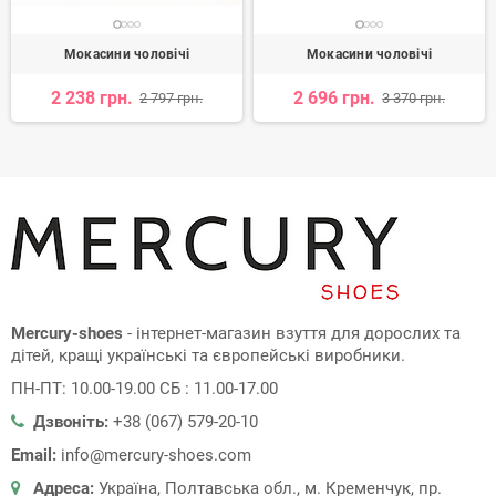
Мокасини чоловічі
Мокасини чоловічі
2 238 грн.
2 696 грн.
2 797 грн.
3 370 грн.
Mercury-shoes
- інтернет-магазин взуття для дорослих та
дітей, кращі українські та європейські виробники.
ПН-ПТ: 10.00-19.00 СБ : 11.00-17.00
Дзвоніть:
+38 (067) 579-20-10
Email:
info@mercury-shoes.com
Адреса:
Україна, Полтавська обл., м. Кременчук, пр.