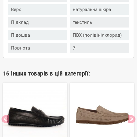
Верх
натуральна шкіра
Підклад
текстиль
Підошва
ПВХ (полівінілхлорид)
Повнота
7
16 інших товарів в цій категорії: