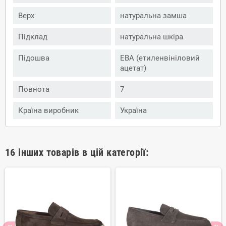
Верх
натуральна замша
Підклад
натуральна шкіра
Підошва
ЕВА (етиленвініловий
ацетат)
Повнота
7
Країна виробник
Україна
16 інших товарів в цій категорії: