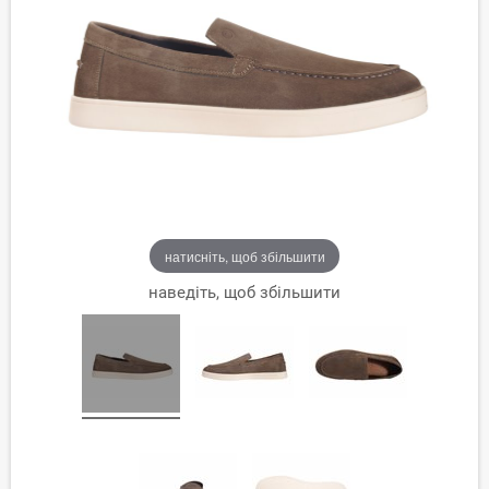
натисніть, щоб збільшити
наведіть, щоб збільшити