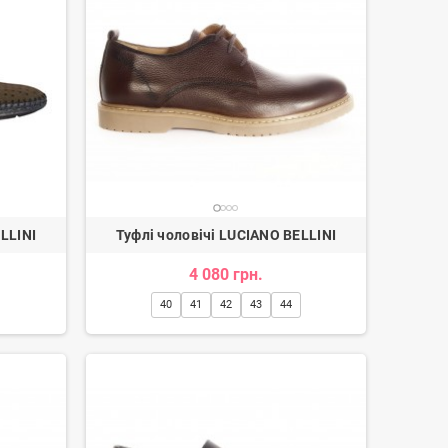
LLINI
Туфлі чоловічі LUCIANO BELLINI
4 080 грн.
40
41
42
43
44