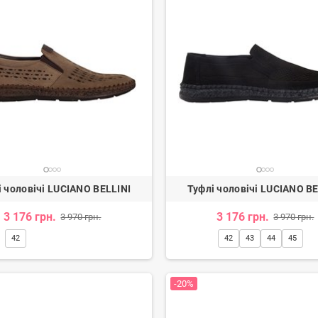
і чоловічі LUCIANO BELLINI
Туфлі чоловічі LUCIANO BE
3 176 грн.
3 176 грн.
3 970 грн.
3 970 грн.
42
42
43
44
45
-20%