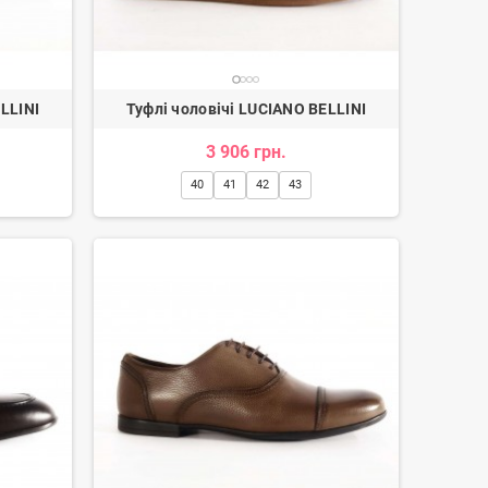
LLINI
Туфлі чоловічі LUCIANO BELLINI
3 906 грн.
40
41
42
43