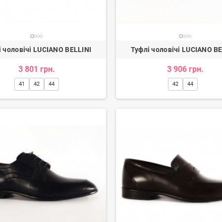
і чоловічі LUCIANO BELLINI
Туфлі чоловічі LUCIANO BE
3 801 грн.
3 906 грн.
41
42
44
42
44