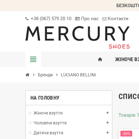
БЕЗКОШТО
+38 (067) 579 20 10
Про нас
Контакти
view_headline
ЖІНОЧЕ В
home
chevron_right
Бренди
chevron_right
LUCIANO BELLINI
СПИСО
НА ГОЛОВНУ
Жіноче взуття
add
Товарів 1
Чоловіче взуття
add
Дитяче взуття
add
-20%