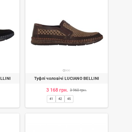
LLINI
Туфлі чоловічі LUCIANO BELLINI
3 168 грн.
3 960 грн.
41
42
45