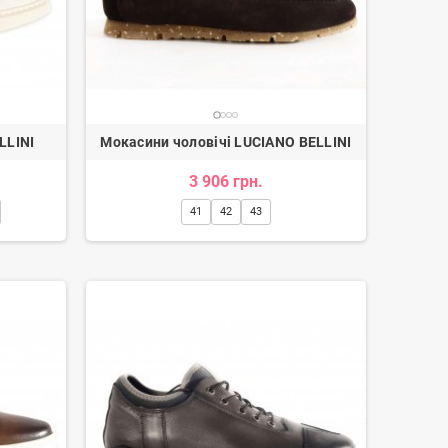
LLINI
Мокасини чоловічі LUCIANO BELLINI
3 906 грн.
41
42
43