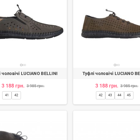
і чоловічі LUCIANO BELLINI
Туфлі чоловічі LUCIANO BE
3 188 грн.
3 188 грн.
3 985 грн.
3 985 грн.
41
42
42
43
44
45