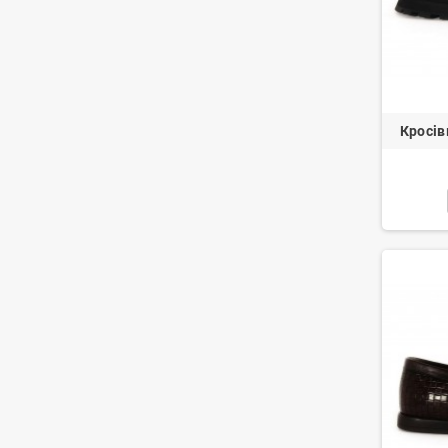
Кросів