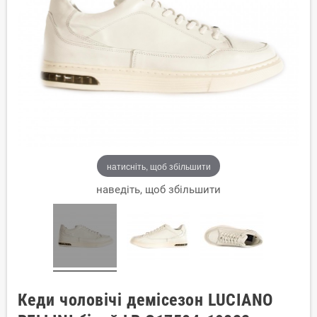
натисніть, щоб збільшити
наведіть, щоб збільшити
Кеди чоловічі демісезон LUCIANO