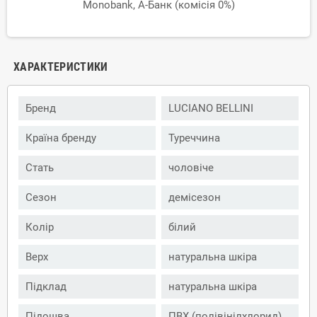
Monobank, А-Банк (комісія 0%)
ХАРАКТЕРИСТИКИ
Бренд
LUCIANO BELLINI
Країна бренду
Туреччина
Стать
чоловіче
Сезон
демісезон
Колір
білий
Верх
натуральна шкіра
Підклад
натуральна шкіра
Підошва
ПВХ (полівінілхлорид)