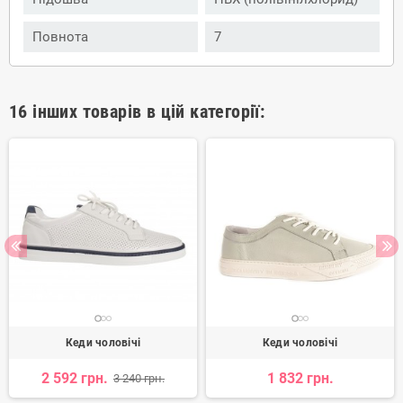
Повнота
7
16 інших товарів в цій категорії:
Кеди чоловічі
Кеди чоловічі
2 592 грн.
1 832 грн.
3 240 грн.