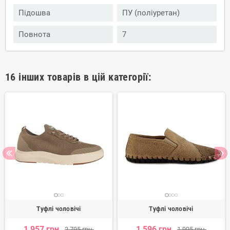
Підошва
ПУ (поліуретан)
Повнота
7
16 інших товарів в цій категорії:
Туфлі чоловічі
Туфлі чоловічі
1 957 грн.
1 596 грн.
2 795 грн.
1 995 грн.