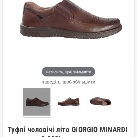
натисніть, щоб збільшити
наведіть, щоб збільшити
Туфлі чоловічі літо GIORGIO MINARDI