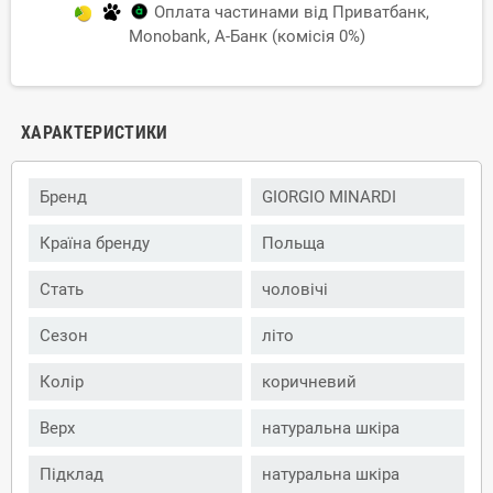
Оплата частинами від Приватбанк,
Monobank, А-Банк (комісія 0%)
ХАРАКТЕРИСТИКИ
Бренд
GIORGIO MINARDI
Країна бренду
Польща
Стать
чоловічі
Сезон
літо
Колір
коричневий
Верх
натуральна шкіра
Підклад
натуральна шкіра