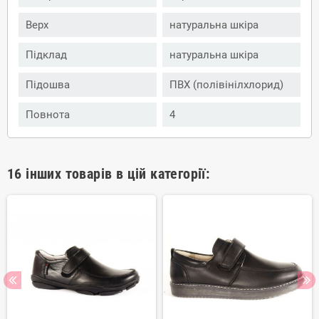
Верх
натуральна шкіра
Підклад
натуральна шкіра
Підошва
ПВХ (полівінілхлорид)
Повнота
4
16 інших товарів в цій категорії: