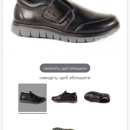
натисніть, щоб збільшити
наведіть, щоб збільшити