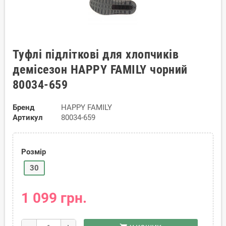
Туфлі підліткові для хлопчиків
демісезон HAPPY FAMILY чорний
80034-659
Бренд
HAPPY FAMILY
Артикул
80034-659
Розмір
30
1 099 грн.