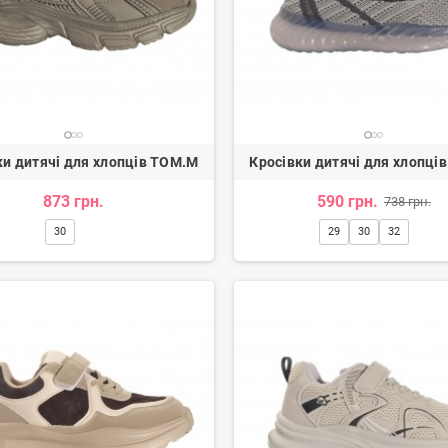
ки дитячі для хлопців TOM.M
Кросівки дитячі для хлопці
873 грн.
590 грн.
738 грн.
30
29
30
32