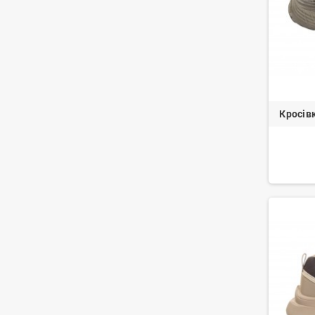
Кросів