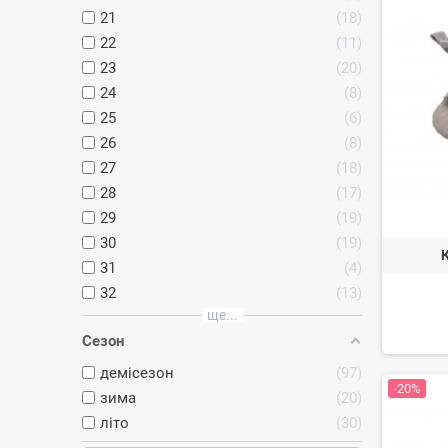
21
18
22
11
23
20
24
8
25
6
26
8
27
18
28
17
29
19
30
19
31
4
32
13
ще...
Сезон
демісезон
97
-20%
зима
20
літо
30