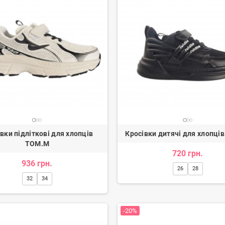
вки підліткові для хлопців
Кросівки дитячі для хлопці
TOM.M
720 грн.
936 грн.
26
28
32
34
-20%