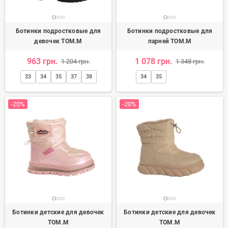
Ботинки подростковые для
Ботинки подростковые для
девочек TOM.M
парней TOM.M
963 грн.
1 078 грн.
1 204 грн.
1 348 грн.
33
34
35
37
38
34
35
-20%
-20%
Ботинки детские для девочек
Ботинки детские для девочек
TOM.M
TOM.M