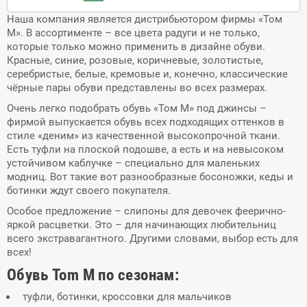
Наша компания является дистрибьютором фирмы «Том
М». В ассортименте – все цвета радуги и не только,
которые только можно применить в дизайне обуви.
Красные, синие, розовые, коричневые, золотистые,
серебристые, белые, кремовые и, конечно, классические
чёрные пары обуви представлены во всех размерах.
Очень легко подобрать обувь «Том М» под джинсы –
фирмой выпускается обувь всех подходящих оттенков в
стиле «деним» из качественной высокопрочной ткани.
Есть туфли на плоской подошве, а есть и на невысоком
устойчивом каблучке – специально для маленьких
модниц. Вот такие вот разнообразные босоножки, кеды и
ботинки ждут своего покупателя.
Особое предложение – слипоны для девочек феерично-
яркой расцветки. Это – для начинающих любительниц
всего экстравагантного. Другими словами, выбор есть для
всех!
Обувь Tom M по сезонам:
туфли, ботинки, кроссовки для мальчиков