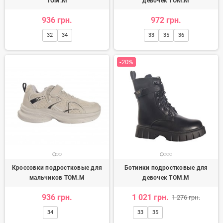
TOM.M
девочек TOM.M
936 грн.
972 грн.
32
34
33
35
36
-20%
Кроссовки подростковые для
Ботинки подростковые для
мальчиков TOM.M
девочек TOM.M
936 грн.
1 021 грн.
1 276 грн.
34
33
35