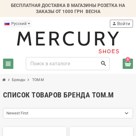
БЕСПЛАТНАЯ ДОСТАВКА В МАГАЗИНЫ РОЗЕТКА НА
ЗАКАЗЫ ОТ 1000 ГРН
ВЕСНА
Войти
Русский
person
0
view_headline
search
chevron_right
chevron_right
Бренды
TOM.M
СПИСОК ТОВАРОВ БРЕНДА TOM.M
Newest First