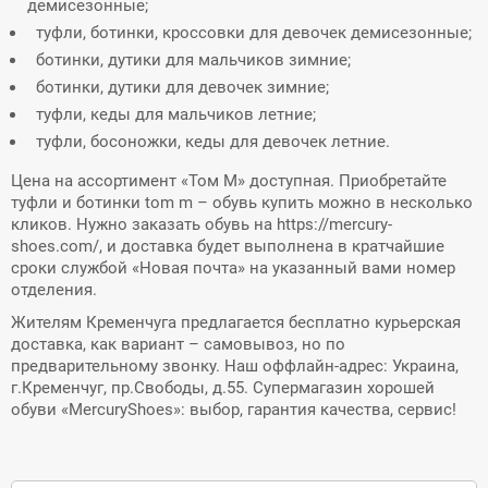
демисезонные;
туфли, ботинки, кроссовки для девочек демисезонные;
ботинки, дутики для мальчиков зимние;
ботинки, дутики для девочек зимние;
туфли, кеды для мальчиков летние;
туфли, босоножки, кеды для девочек летние.
Цена на ассортимент «Том М» доступная. Приобретайте
туфли и ботинки tom m – обувь купить можно в несколько
кликов. Нужно заказать обувь на https://mercury-
shoes.com/, и доставка будет выполнена в кратчайшие
сроки службой «Новая почта» на указанный вами номер
отделения.
Жителям Кременчуга предлагается бесплатно курьерская
доставка, как вариант – самовывоз, но по
предварительному звонку. Наш оффлайн-адрес: Украина,
г.Кременчуг, пр.Свободы, д.55. Супермагазин хорошей
обуви «MercuryShoes»: выбор, гарантия качества, сервис!