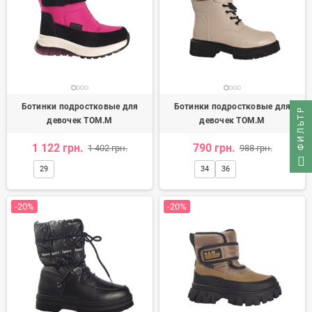
Ботинки подростковые для
Ботинки подростковые для
ФИЛЬТР
девочек TOM.M
девочек TOM.M
1 122 грн.
790 грн.
1 402 грн.
988 грн.
29
34
36
-20%
-20%