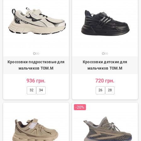
Кроссовки подростковые для
Кроссовки детские для
мальчиков TOM.M
мальчиков TOM.M
936 грн.
720 грн.
32
34
26
28
-20%