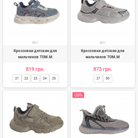
Кроссовки детские для
Кроссовки детские для
мальчиков TOM.M
мальчиков TOM.M
819 грн.
873 грн.
21
22
23
24
25
27
30
-20%