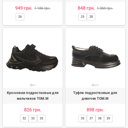
949 грн.
848 грн.
1 186 грн.
1 060 грн.
26
25
28
Кроссовки подростковые для
Туфли подростковые для
мальчиков TOM.M
девочек TOM.M
826 грн.
898 грн.
32
33
35
35
37
38
39