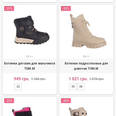
-20%
-20%
Ботинки детские для мальчиков
Ботинки подростковые для
TOM.M
девочек TOM.M
949 грн.
1 021 грн.
1 186 грн.
1 276 грн.
23
35
38
-20%
-20%