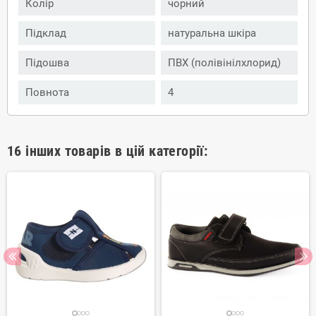
Колір
чорний
Підклад
натуральна шкіра
Підошва
ПВХ (полівінілхлорид)
Повнота
4
16 інших товарів в цій категорії: