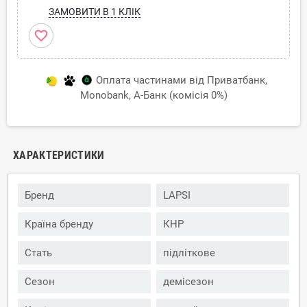
ЗАМОВИТИ В 1 КЛІК
favorite_border
Оплата частинами від Приватбанк,
Monobank, А-Банк (комісія 0%)
ХАРАКТЕРИСТИКИ
Бренд
LAPSI
Країна бренду
КНР
Стать
підліткове
Сезон
демісезон