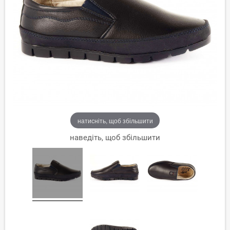
натисніть, щоб збільшити
наведіть, щоб збільшити