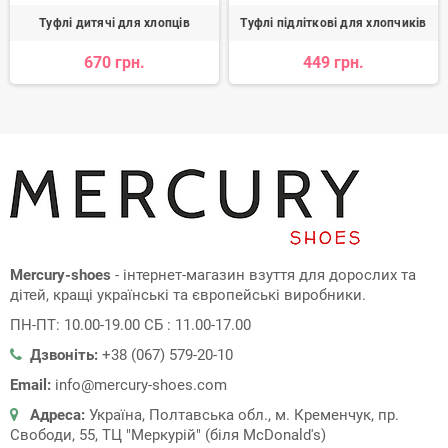
Туфлі дитячі для хлопців
Туфлі підліткові для хлопчиків
670 грн.
449 грн.
Mercury-shoes
- інтернет-магазин взуття для дорослих та
дітей, кращі українські та європейські виробники.
ПН-ПТ: 10.00-19.00 СБ : 11.00-17.00
Дзвоніть:
+38 (067) 579-20-10
Email:
info@mercury-shoes.com
Адреса:
Україна, Полтавська обл., м. Кременчук, пр.
Свободи, 55, ТЦ "Меркурій" (біля McDonald's)