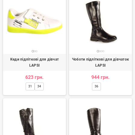
Кеди підліткові для дівчат
Чоботи підліткові для дівчаток
LAPSI
LAPSI
623 грн.
944 грн.
31
34
36