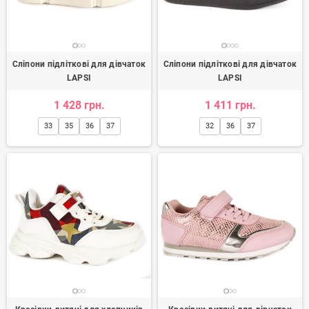
Сліпони підліткові для дівчаток
Сліпони підліткові для дівчаток
LAPSI
LAPSI
1 428 грн.
1 411 грн.
33
35
36
37
32
36
37