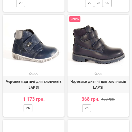
29
22
23
25
-20%
Черевики дитячі для хлопчиків
Черевики дитячі для хлопчиків
LAPSI
LAPSI
1 173 грн.
368 грн.
460 грн.
25
28