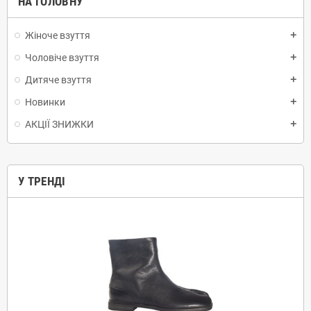
НА ГОЛОВНУ
Жіноче взуття
add
Чоловіче взуття
add
Дитяче взуття
add
Новинки
add
АКЦІЇ ЗНИЖКИ
add
У ТРЕНДІ