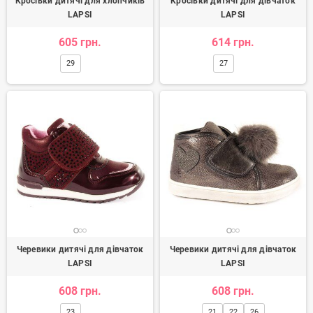
Кросівки дитячі для хлопчиків
Кросівки дитячі для дівчаток
LAPSI
LAPSI
605 грн.
614 грн.
29
27
Черевики дитячі для дівчаток
Черевики дитячі для дівчаток
LAPSI
LAPSI
608 грн.
608 грн.
23
21
22
26