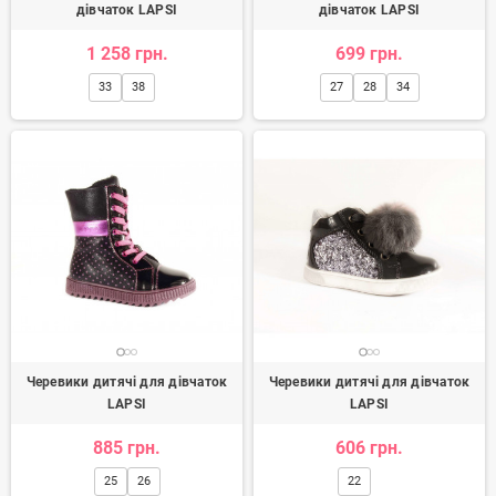
дівчаток LAPSI
дівчаток LAPSI
1 258 грн.
699 грн.
33
38
27
28
34
Черевики дитячі для дівчаток
Черевики дитячі для дівчаток
LAPSI
LAPSI
885 грн.
606 грн.
25
26
22