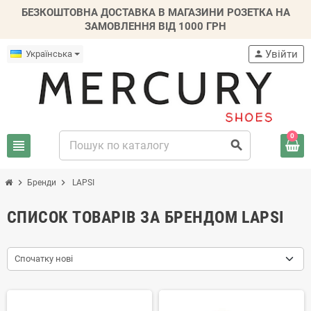
БЕЗКОШТОВНА ДОСТАВКА В МАГАЗИНИ РОЗЕТКА НА
ЗАМОВЛЕННЯ ВІД 1000 ГРН
Увійти
Українська
person
0
view_headline
search
chevron_right
chevron_right
Бренди
LAPSI
СПИСОК ТОВАРІВ ЗА БРЕНДОМ LAPSI
Спочатку нові