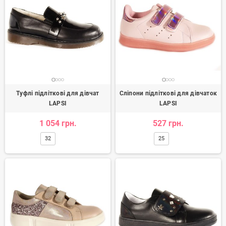
Туфлі підліткові для дівчат
Сліпони підліткові для дівчаток
LAPSI
LAPSI
1 054 грн.
527 грн.
32
25